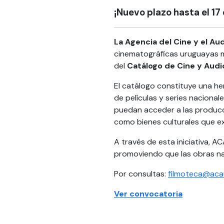
¡Nuevo plazo hasta el 17
La Agencia del Cine y el Au
cinematográficas uruguayas ma
del
Catálogo de Cine y Aud
El catálogo constituye una her
de películas y series naciona
puedan acceder a las produccio
como bienes culturales que e
A través de esta iniciativa, A
promoviendo que las obras nac
Por consultas:
filmoteca@aca
Ver convocatoria