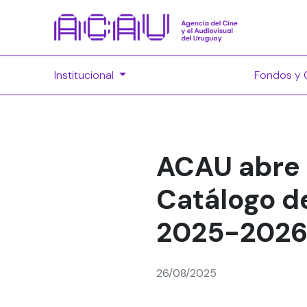
Institucional
Fondos y 
ACAU abre 
Catálogo d
2025-202
26/08/2025