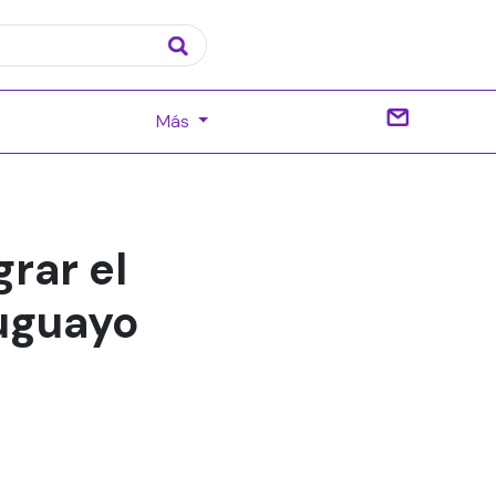
Más
rar el
ruguayo