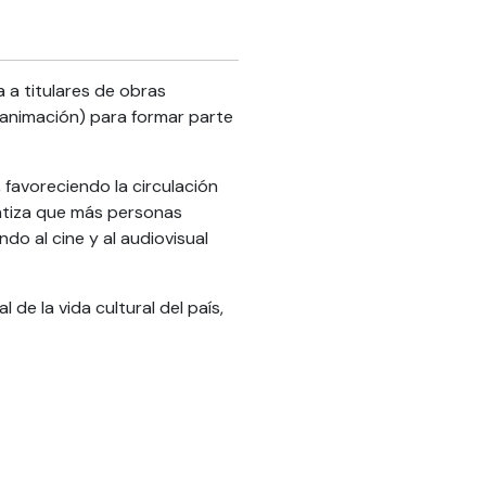
 a titulares de obras
 animación) para formar parte
 favoreciendo la circulación
antiza que más personas
do al cine y al audiovisual
de la vida cultural del país,