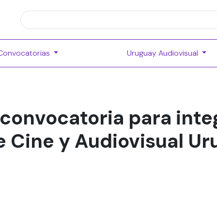
Convocatorias
Uruguay Audiovisual
convocatoria para integ
e Cine y Audiovisual U
6