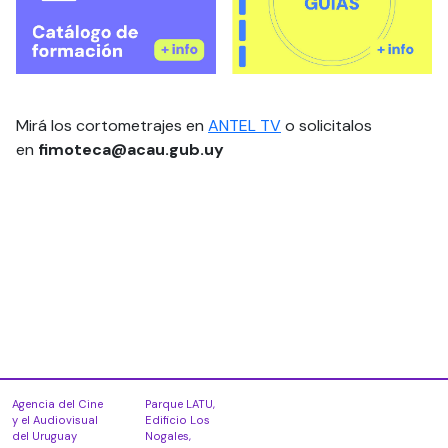
Mirá los cortometrajes en
ANTEL TV
o solicitalos
en
fimoteca@acau.gub.uy
Agencia del Cine
Parque LATU,
y el Audiovisual
Edificio Los
del Uruguay
Nogales,