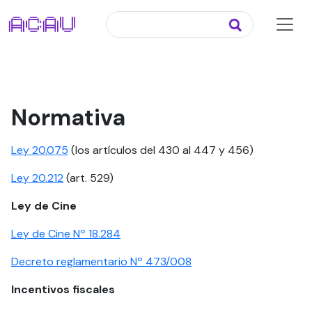
Normativa
Ley 20.075
(los artículos del 430 al 447 y 456)
Ley 20.212
(art. 529)
Ley de Cine
Ley de Cine Nº 18.284
Decreto reglamentario Nº 473/008
Incentivos fiscales