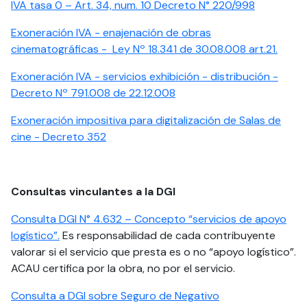
IVA tasa 0 – Art. 34, num. 10 Decreto N° 220/998
Exoneración IVA - enajenación de obras
cinematográficas - Ley Nº 18.341 de 30.08.008 art.21.
Exoneración IVA - servicios exhibición - distribución -
Decreto Nº 791.008 de 22.12.008
Exoneración impositiva para digitalización de Salas de
cine - Decreto 352
Consultas vinculantes a la DGI
Consulta DGI N° 4.632 – Concepto “servicios de apoyo
logístico”.
Es responsabilidad de cada contribuyente
valorar si el servicio que presta es o no “apoyo logístico”.
ACAU certifica por la obra, no por el servicio.
Consulta a DGI sobre Seguro de Negativo