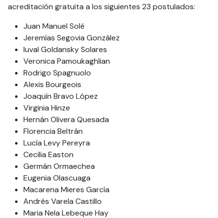
acreditación gratuita a los siguientes 23 postulados:
Juan Manuel Solé
Jeremías Segovia González
Iuval Goldansky Solares
Veronica Pamoukaghlian
Rodrigo Spagnuolo
Alexis Bourgeois
Joaquín Bravo López
Virginia Hinze
Hernán Olivera Quesada
Florencia Beltrán
Lucía Levy Pereyra
Cecilia Easton
Germán Ormaechea
Eugenia Olascuaga
Macarena Mieres García
Andrés Varela Castillo
Maria Nela Lebeque Hay