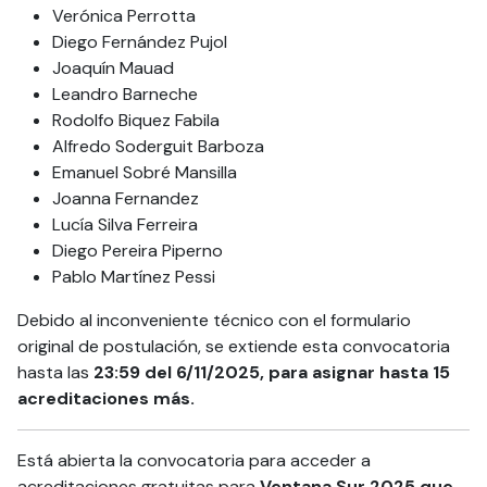
Verónica Perrotta
Diego Fernández Pujol
Joaquín Mauad
Leandro Barneche
Rodolfo Biquez Fabila
Alfredo Soderguit Barboza
Emanuel Sobré Mansilla
Joanna Fernandez
Lucía Silva Ferreira
Diego Pereira Piperno
Pablo Martínez Pessi
Debido al inconveniente técnico con el formulario
original de postulación, se extiende esta convocatoria
hasta las
23:59 del 6/11/2025, para asignar hasta 15
acreditaciones más.
Está abierta la convocatoria para acceder a
acreditaciones gratuitas para
Ventana Sur 2025 que