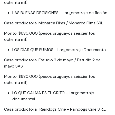
ochenta mil)
LAS BUENAS DECISIONES - Largometraje de ficción
Casa productora: Monarca Films / Monarca Films SRL
Monto: $680,000 (pesos uruguayos seiscientos
ochenta mil)
LOS DÍAS QUE FUIMOS - Largometraje Documental
Casa productora: Estudio 2 de mayo / Estudio 2 de
mayo SAS
Monto: $680,000 (pesos uruguayos seiscientos
ochenta mil)
LO QUE CALMA ES EL GRITO - Largometraje
documental
Casa productora: Raindogs Cine - Raindogs Cine S.R.L.