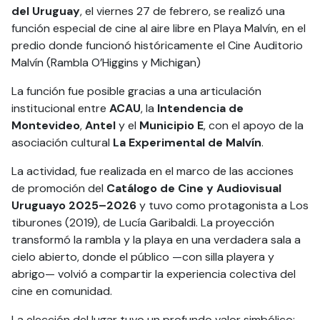
del Uruguay
, el viernes 27 de febrero, se realizó una
función especial de cine al aire libre en Playa Malvín, en el
predio donde funcionó históricamente el Cine Auditorio
Malvín (Rambla O’Higgins y Michigan)
La función fue posible gracias a una articulación
institucional entre
ACAU
, la
Intendencia de
Montevideo
,
Antel
y el
Municipio E
, con el apoyo de la
asociación cultural
La Experimental de Malvín
.
La actividad, fue realizada en el marco de las acciones
de promoción del
Catálogo de Cine y Audiovisual
Uruguayo 2025–2026
y tuvo como protagonista a Los
tiburones (2019), de Lucía Garibaldi. La proyección
transformó la rambla y la playa en una verdadera sala a
cielo abierto, donde el público —con silla playera y
abrigo— volvió a compartir la experiencia colectiva del
cine en comunidad.
La elección del lugar tuvo un profundo valor simbólico: