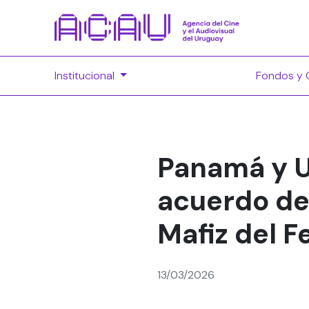
Institucional
Fondos y 
Panamá y U
acuerdo de
Mafiz del F
13/03/2026