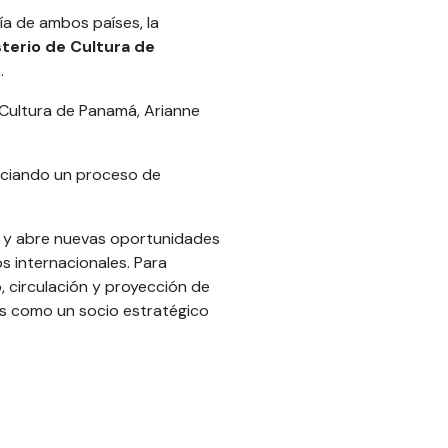
ía de ambos países, la
sterio de Cultura de
.
e Cultura de Panamá, Arianne
niciando un proceso de
s y abre nuevas oportunidades
s internacionales. Para
o, circulación y proyección de
aís como un socio estratégico