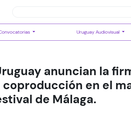
Convocatorias
Uruguay Audiovisual
ruguay anuncian la fir
 coproducción en el ma
estival de Málaga.