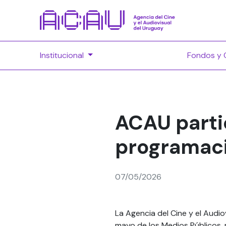
Institucional
Fondos y 
ACAU partic
programaci
07/05/2026
La Agencia del Cine y el Audi
mayo de los Medios Públicos, 