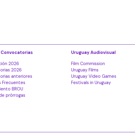
 Convocatorias
Uruguay Audiovisual
ción 2026
Film Commission
orias 2026
Uruguay Films
rias anteriores
Uruguay Video Games
s Frecuentes
Festivals in Uruguay
iento BROU
 de prórrogas