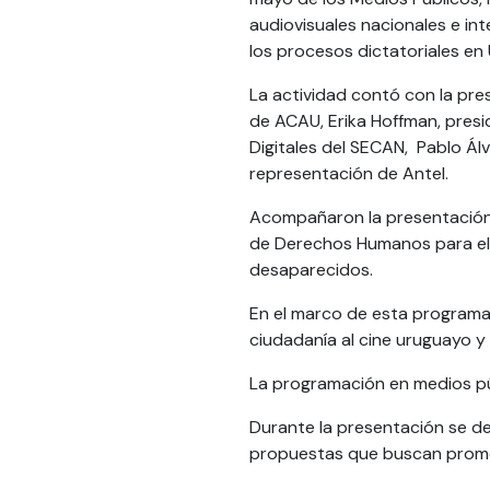
audiovisuales nacionales e in
los procesos dictatoriales en 
La actividad contó con la pres
de ACAU, Erika Hoffman, presi
Digitales del SECAN, Pablo Ál
representación de Antel.
Acompañaron la presentación 
de Derechos Humanos para el 
desaparecidos.
En el marco de esta programac
ciudadanía al cine uruguayo y 
La programación en medios pú
Durante la presentación se de
propuestas que buscan promove