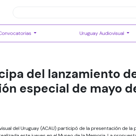
Convocatorias
Uruguay Audiovisual
ipa del lanzamiento de
ón especial de mayo d
ovisual del Uruguay (ACAU) participó de la presentación de la
realizada este jueves en el Museo de la Memoria. La propues