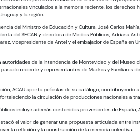
ternacionales vinculados a la memoria reciente, los derechos 
Uruguay y la región.
encia del Ministro de Educación y Cultura, José Carlos Mahía, G
denta del SECAN y directora de Medios Públicos, Adriana Asti
varez, vicepresidente de Antel y el embajador de España en U
autoridades de la Intendencia de Montevideo y del Museo de 
pasado reciente y representantes de Madres y Familiares d
ión, ACAU aporta películas de su catálogo, contribuyendo a 
fortaleciendo la circulación de producciones nacionales a tra
blicos incluye además contenidos provenientes de España, A
stacó el valor de generar una propuesta articulada entre ins
r la reflexión y la construcción de la memoria colectiva.