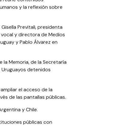
humanos y la reflexión sobre
isella Previtali, presidenta
 vocal y directora de Medios
ruguay y Pablo Álvarez en
la Memoria, de la Secretaría
e Uruguayos detenidos
ampliar el acceso de la
vés de las pantallas públicas.
rgentina y Chile.
tituciones públicas con