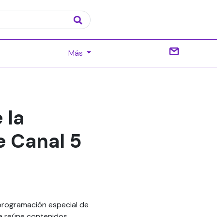
Más
 la
e Canal 5
 programación especial de
ta reúne contenidos