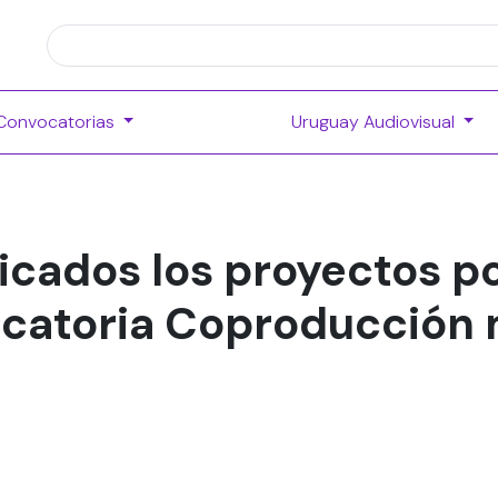
Convocatorias
Uruguay Audiovisual
licados los proyectos p
ocatoria Coproducción 