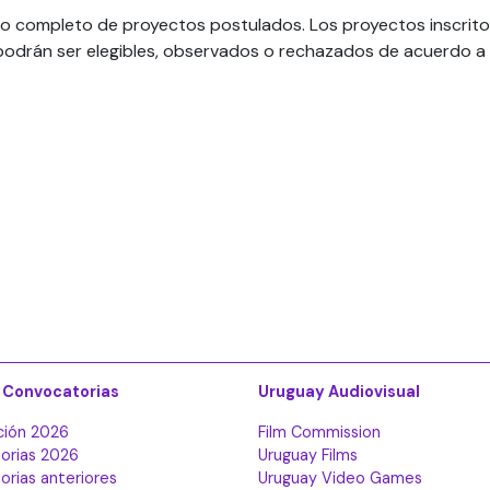
ado completo de proyectos postulados. Los proyectos inscrito
e podrán ser elegibles, observados o rechazados de acuerdo a
 Convocatorias
Uruguay Audiovisual
ción 2026
Film Commission
orias 2026
Uruguay Films
rias anteriores
Uruguay Video Games