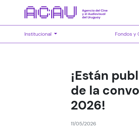
Institucional
Fondos y 
¡Están pub
de la conv
2026!
11/05/2026