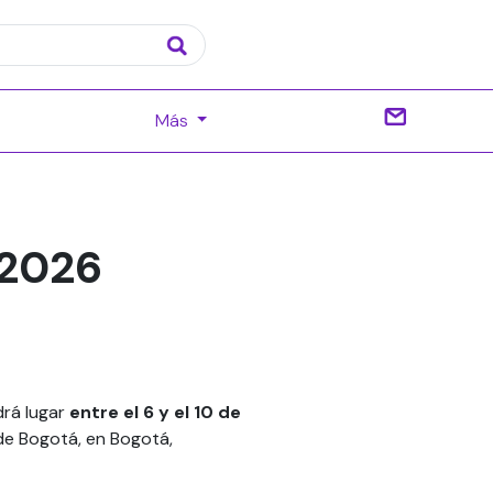
Más
 2026
drá lugar
entre el 6 y el 10 de
de Bogotá, en Bogotá,