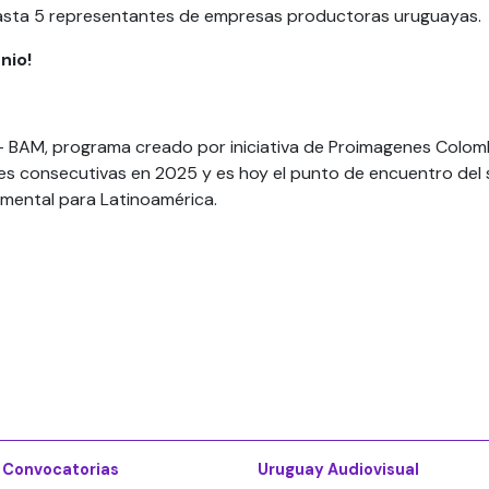
asta 5 representantes de empresas productoras uruguayas.
nio!
 - BAM, programa creado por iniciativa de Proimagenes Colo
es consecutivas en 2025 y es hoy el punto de encuentro del 
mental para Latinoamérica.
 Convocatorias
Uruguay Audiovisual