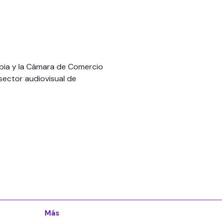
mbia y la Cámara de Comercio
sector audiovisual de
Más