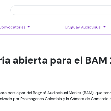
Convocatorias
Uruguay Audiovisual
ia abierta para el BAM
para participar del Bogotá Audiovisual Market (BAM), que ten
anizado por Proimagenes Colombia y la Cámara de Comercio 