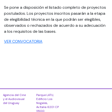
Se pone a disposición el listado completo de proyectos
postulados. Los proyectos inscritos pasarán a la etapa
de elegibilidad técnica en la que podrán ser elegibles,
observados o rechazados de acuerdo a su adecuación
a los requisitos de las bases.
VER CONVOCATORIA
Agencia del Cine
Parque LATU,
y el Audiovisual
Edificio Los
del Uruguay
Nogales,
Av.Italia 6201 CP
11500