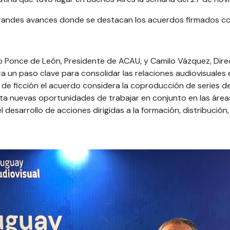
grandes avances donde se destacan los acuerdos firmados co
o Ponce de León, Presidente de ACAU, y Camilo Vázquez, Dire
ta un paso clave para consolidar las relaciones audiovisuale
de ficción el acuerdo considera la coproducción de series d
nta nuevas oportunidades de trabajar en conjunto en las áre
desarrollo de acciones dirigidas a la formación, distribución