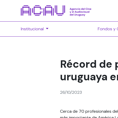
Institucional
Fondos y 
Récord de p
uruguaya e
26/10/2023
Cerca de 70 profesionales del
más importante de América Lat