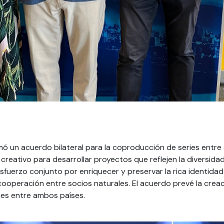
rmó un acuerdo bilateral para la coproducción de series entr
creativo para desarrollar proyectos que reflejen la diversidad 
fuerzo conjunto por enriquecer y preservar la rica identidad 
 cooperación entre socios naturales. El acuerdo prevé la creac
es entre ambos países.