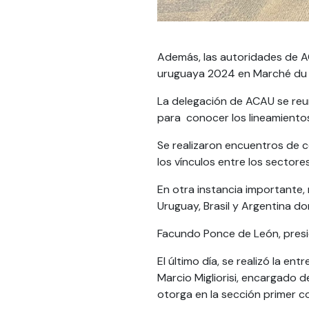
Además, las autoridades de AC
uruguaya 2024 en Marché du F
La delegación de ACAU se reu
para conocer los lineamientos
Se realizaron encuentros de 
los vínculos entre los sectore
En otra instancia importante
Uruguay, Brasil y Argentina d
Facundo Ponce de León, presid
El último día, se realizó la e
Marcio Migliorisi, encargado 
otorga en la sección primer c