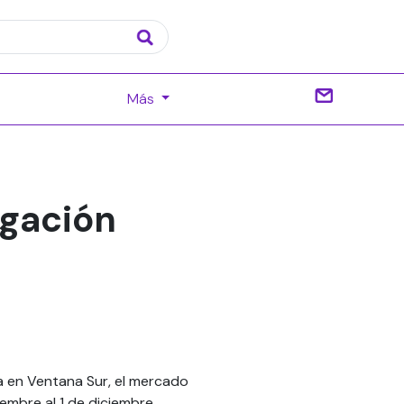
Más
egación
a en Ventana Sur, el mercado
embre al 1 de diciembre.