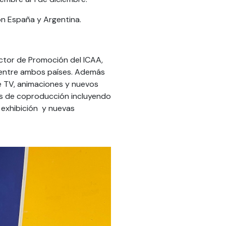
n España y Argentina.
ctor de Promoción del ICAA,
s entre ambos países. Además
e TV, animaciones y nuevos
as de coproducción incluyendo
, exhibición y nuevas