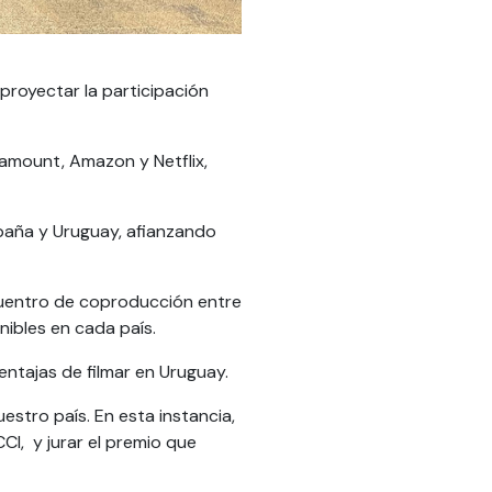
proyectar la participación
amount, Amazon y Netflix,
paña y Uruguay, afianzando
cuentro de coproducción entre
nibles en cada país.
entajas de filmar en Uruguay.
estro país. En esta instancia,
CI, y jurar el premio que