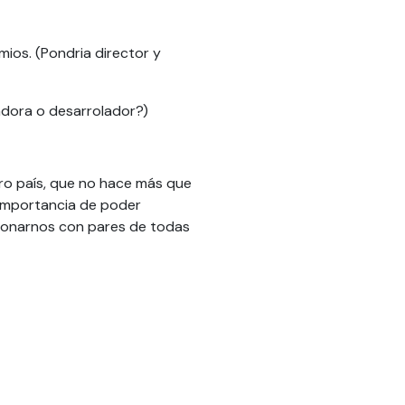
ios. (Pondria director y
adora o desarrolador?)
ro país, que no hace más que
a importancia de poder
cionarnos con pares de todas