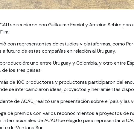
AU se reunieron con Guillaume Esmiol y Antoine Sebire para 
ilm.
nió con representantes de estudios y plataformas, como Par
 a futuro de estas compañías en relación al Uruguay.
coproducción: uno entre Uruguay y Colombia, y otro entre Es
s de los tres países.
, más de 100 productores y productoras participaron del en
onde se intercambiaron ideas, proyectos y herramientas dispo
ente de ACAU, realizó una presentación sobre el país y las v
ntrega de premios con varios reconocimientos a proyectos de nu
de Internacionales de ACAU fue elegido para representar a CAC
orte de Ventana Sur.