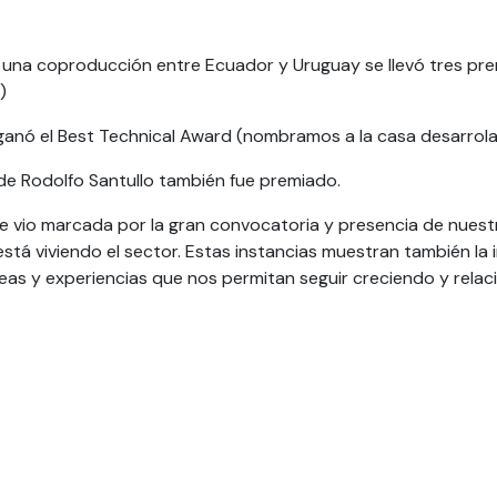
una coproducción entre Ecuador y Uruguay se llevó tres prem
)
ganó el Best Technical Award (nombramos a la casa desarrol
 de Rodolfo Santullo también fue premiado.
e vio marcada por la gran convocatoria y presencia de nuest
está viviendo el sector. Estas instancias muestran también l
eas y experiencias que nos permitan seguir creciendo y rela