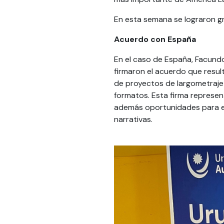
En esta semana se lograron 
Acuerdo con España
En el caso de España, Facund
firmaron el acuerdo que resul
de proyectos de largometraje 
formatos. Esta firma represe
además oportunidades para el 
narrativas.