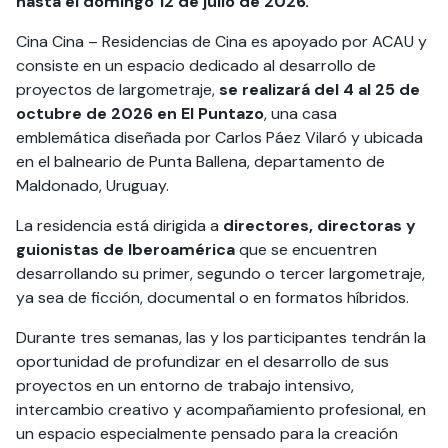
hasta el domingo 12 de julio de 2026.
Cina Cina – Residencias de Cina es apoyado por ACAU y
consiste en un espacio dedicado al desarrollo de
proyectos de largometraje,
se realizará del 4 al 25 de
octubre de 2026 en El Puntazo
, una casa
emblemática diseñada por Carlos Páez Vilaró y ubicada
en el balneario de Punta Ballena, departamento de
Maldonado, Uruguay.
La residencia está dirigida a
directores, directoras y
guionistas de Iberoamérica
que se encuentren
desarrollando su primer, segundo o tercer largometraje,
ya sea de ficción, documental o en formatos híbridos.
Durante tres semanas, las y los participantes tendrán la
oportunidad de profundizar en el desarrollo de sus
proyectos en un entorno de trabajo intensivo,
intercambio creativo y acompañamiento profesional, en
un espacio especialmente pensado para la creación