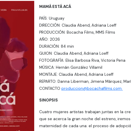
MAMÁ ESTÁ ACÁ
PAÍS: Uruguay
DIRECCIÓN: Claudia Abend, Adriana Loeff
PRODUCCIÓN: Bocacha Films, MMS Films
AÑO: 2026
DURACIÓN: 84 min
GUION: Claudia Abend, Adriana Loeff
FOTOGRAFÍA: Elisa Barbosa Riva, Victoria Pena
MÚSICA: Hernán González Villamil
MONTAJE: Claudia Abend, Adriana Loeff
REPARTO: Danna Liberman, Jimena Márquez, María 
CONTACTO
produccion@bocachafilms.com
SINOPSIS
Cuatro mujeres artistas trabajan juntas en la c
que se acerca la gran noche del estreno, iremos
maternidad de cada una: el proceso de adopción