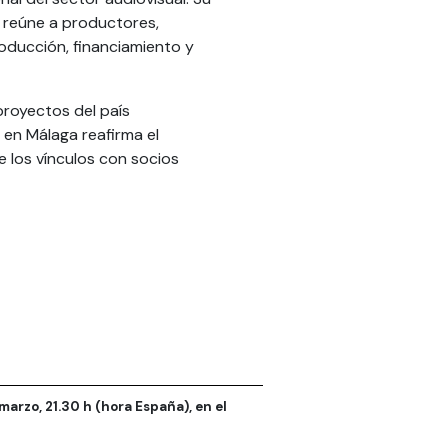
 reúne a productores,
oducción, financiamiento y
proyectos del país
 en Málaga reafirma el
e los vínculos con socios
marzo, 21.30 h (hora España), en el