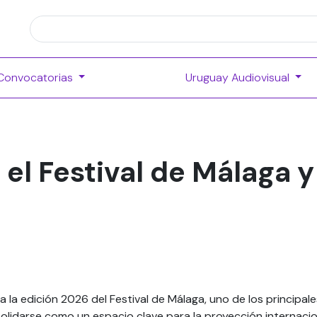
Convocatorias
Uruguay Audiovisual
el Festival de Málaga 
iza la edición 2026 del Festival de Málaga, uno de los principa
olidarse como un espacio clave para la proyección internacion