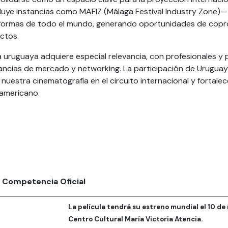
cluye instancias como MAFIZ (Málaga Festival Industry Zone)—
taformas de todo el mundo, generando oportunidades de copr
ectos.
a uruguaya adquiere especial relevancia, con profesionales y 
tancias de mercado y networking. La participación de Uruguay
uestra cinematografía en el circuito internacional y fortalec
oamericano.
 Competencia Oficial
La película tendrá su estreno mundial el 10 de 
Centro Cultural María Victoria Atencia.