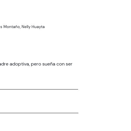
os Montaño, Nelly Huayta
madre adoptiva, pero sueña con ser