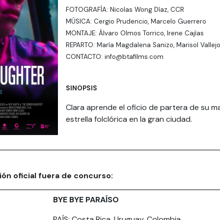
FOTOGRAFÍA: Nicolas Wong Díaz, CCR
MÚSICA: Cergio Prudencio, Marcelo Guerrero
MONTAJE: Álvaro Olmos Torrico, Irene Cajías
REPARTO: María Magdalena Sanizo, Marisol Vallej
CONTACTO: info@btafilms.com
SINOPSIS
Clara aprende el oficio de partera de su 
estrella folclórica en la gran ciudad.
ón oficial fuera de concurso:
BYE BYE PARAÍSO
PAÍS: Costa Rica, Uruguay, Colombia