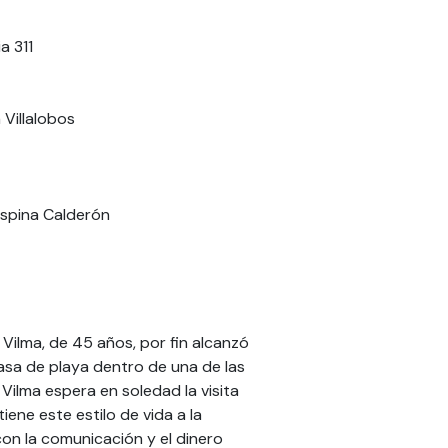
a 311
 Villalobos
 Ospina Calderón
 Vilma, de 45 años, por fin alcanzó
casa de playa dentro de una de las
 Vilma espera en soledad la visita
ene este estilo de vida a la
con la comunicación y el dinero