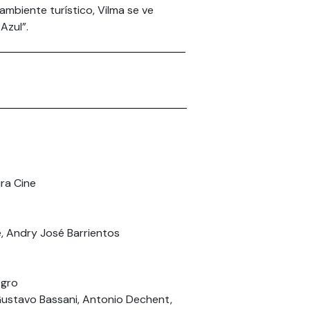
ambiente turístico, Vilma se ve
Azul”.
ura Cine
, Andry José Barrientos
egro
ustavo Bassani, Antonio Dechent,