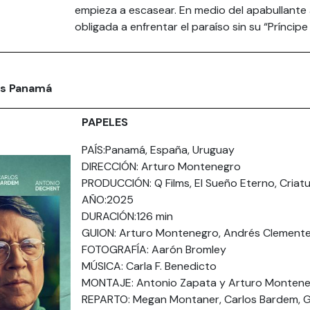
empieza a escasear. En medio del apabullante 
obligada a enfrentar el paraíso sin su “Príncipe 
us Panamá
PAPELES
PAÍS:Panamá, España, Uruguay
DIRECCIÓN: Arturo Montenegro
PRODUCCIÓN: Q Films, El Sueño Eterno, Criat
AÑO:2025
DURACIÓN:126 min
GUION: Arturo Montenegro, Andrés Clemente
FOTOGRAFÍA: Aarón Bromley
MÚSICA: Carla F. Benedicto
MONTAJE: Antonio Zapata y Arturo Monten
REPARTO: Megan Montaner, Carlos Bardem, G