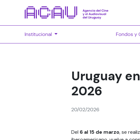
Institucional
Fondos y 
Uruguay en 
2026
20/02/2026
Del
6 al 15 de marzo
, se real
iberoamericano, vuelve a cons