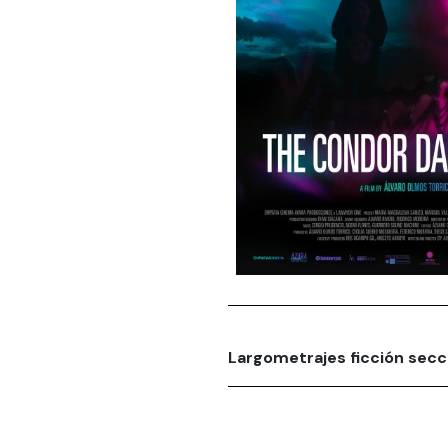
Largometrajes ficción secci