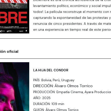
levantamiento político, económico y social impu
todos!. La película reconstruye el momento con 
capturando la espontaneidad de las protestas y la
renuncia de cinco presidentes. A través de mater
en una experiencia en tiempo real de este periodo
ón oficial
LA HIJA DEL CONDOR
PAÍS: Bolivia, Perú, Uruguay
DIRECCIÓN: Álvaro Olmos Torrico
PRODUCCIÓN: Empatía Cinema, Ayara Produccion
AÑO: 2025
DURACIÓN: 109 min
GUION: Álvaro Olmos Torrico