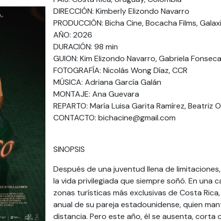
DIRECCIÓN: Kimberly Elizondo Navarro
PRODUCCIÓN: Bicha Cine, Bocacha Films, Galaxi
AÑO: 2026
DURACIÓN: 98 min
GUION: Kim Elizondo Navarro, Gabriela Fonseca
FOTOGRAFÍA: Nicolás Wong Díaz, CCR
MÚSICA: Adriana García Galán
MONTAJE: Ana Guevara
REPARTO: María Luisa Garita Ramírez, Beatriz
CONTACTO: bichacine@gmail.com
SINOPSIS
Después de una juventud llena de limitaciones,
la vida privilegiada que siempre soñó. En una 
zonas turísticas más exclusivas de Costa Rica,
anual de su pareja estadounidense, quien manti
distancia. Pero este año, él se ausenta, corta 