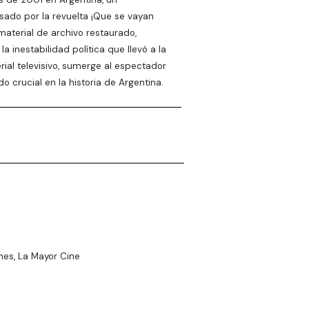
lsado por la revuelta ¡Que se vayan
material de archivo restaurado,
 inestabilidad política que llevó a la
ial televisivo, sumerge al espectador
 crucial en la historia de Argentina.
es, La Mayor Cine